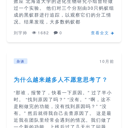
效应 北海道大学的进化生物研究小组曾经做
过一个实验。 他们对三个分别由30只蚂蚁组
成的黑蚁群进行追踪，以观察它们的分工情
况。结果发现，大多数蚂蚁都
刘宇帅
1682
0
查看全文
10月前
杂谈
为什么越来越多人不愿意思考了？
“那谁，报警了，快看一下原因。” 过了半小
时。 “找到原因了吗？” “没有。” “啊，这不
是刚做完的功能，没有找到原因吗？” “没
有。” 然后就得我自己去查原因了。 这是最
近我在团队里经常会遇到的情况。我们做了
一个新的功能，上线后过了几天出了问题。