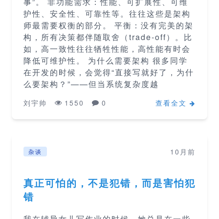
事”。 非功能需求：性能、可扩展性、可维
护性、安全性、可靠性等。往往这些是架构
师最需要权衡的部分。 平衡：没有完美的架
构，所有决策都伴随取舍（trade-off）。比
如，高一致性往往牺牲性能，高性能有时会
降低可维护性。 为什么需要架构 很多同学
在开发的时候，会觉得“直接写就好了，为什
么要架构？”——但当系统复杂度越
刘宇帅
1550
0
查看全文
10月前
杂谈
真正可怕的，不是犯错，而是害怕犯
错
我在辅导女儿写作业的时候，她总是在一些