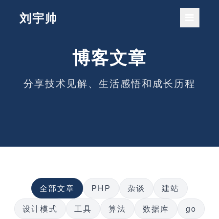
刘宇帅
博客文章
分享技术见解、生活感悟和成长历程
全部文章
PHP
杂谈
建站
设计模式
工具
算法
数据库
go