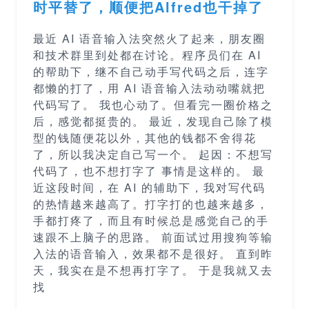
时平替了，顺便把Alfred也干掉了
最近 AI 语音输入法突然火了起来，朋友圈
和技术群里到处都在讨论。程序员们在 AI
的帮助下，继不自己动手写代码之后，连字
都懒的打了，用 AI 语音输入法动动嘴就把
代码写了。 我也心动了。但看完一圈价格之
后，感觉都挺贵的。 最近，发现自己除了模
型的钱随便花以外，其他的钱都不舍得花
了，所以我决定自己写一个。 起因：不想写
代码了，也不想打字了 事情是这样的。 最
近这段时间，在 AI 的辅助下，我对写代码
的热情越来越高了。打字打的也越来越多，
手都打疼了，而且有时候总是感觉自己的手
速跟不上脑子的思路。 前面试过用搜狗等输
入法的语音输入，效果都不是很好。 直到昨
天，我实在是不想再打字了。 于是我就又去
找