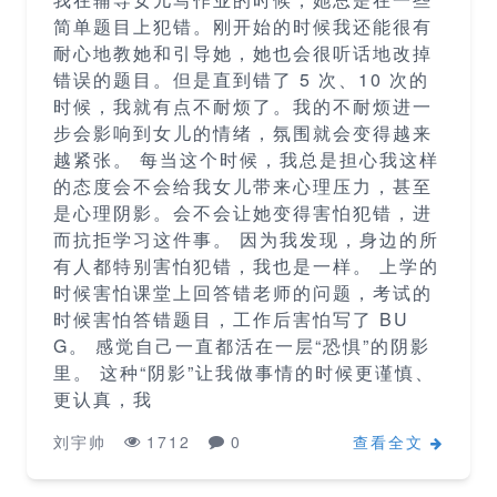
简单题目上犯错。刚开始的时候我还能很有
耐心地教她和引导她，她也会很听话地改掉
错误的题目。但是直到错了 5 次、10 次的
时候，我就有点不耐烦了。我的不耐烦进一
步会影响到女儿的情绪，氛围就会变得越来
越紧张。 每当这个时候，我总是担心我这样
的态度会不会给我女儿带来心理压力，甚至
是心理阴影。会不会让她变得害怕犯错，进
而抗拒学习这件事。 因为我发现，身边的所
有人都特别害怕犯错，我也是一样。 上学的
时候害怕课堂上回答错老师的问题，考试的
时候害怕答错题目，工作后害怕写了 BU
G。 感觉自己一直都活在一层“恐惧”的阴影
里。 这种“阴影”让我做事情的时候更谨慎、
更认真，我
刘宇帅
1712
0
查看全文