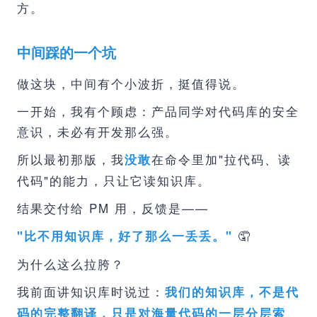
方。
中间踩的一个坑
做这块，中间有个小波折，挺值得说。
一开始，我有个顾虑：产品同学对代码库的安全
意识，未必有开发那么强。
所以最初那版，我
在命令里加"拉代码、读
没敢
代码"的能力，只让它读知识库。
结果交付给 PM 用，反馈是——
🤦
"比不用知识库，好了那么一丢丢。"
为什么这么拉胯？
我前面讲知识库时说过：
我们的知识库，不是代
码的完整翻译，只是对海量代码的一层分层索