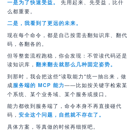
先用起来、先受益，比什
一是为了快速受益。
么都重要。
二是，我看到了更远的未来。
现在每个命令，都是自己按需去翻知识库、翻代
码，各翻各的。
但等整套流程跑稳，你会发现：不管读代码还是
读知识库，
翻来翻去就那么几种固定姿势。
到那时，我会把这些"读取能力"统一抽出来，做
成
——比如按关键字检索某
服务端的 MCP 能力
个系统、某个业务域、某个服务或接口。
能力都收到服务端了，命令本身不再直接碰代
码，
安全这个问题，自然就不存在了。
具体方案，等真做的时候再细抠吧。