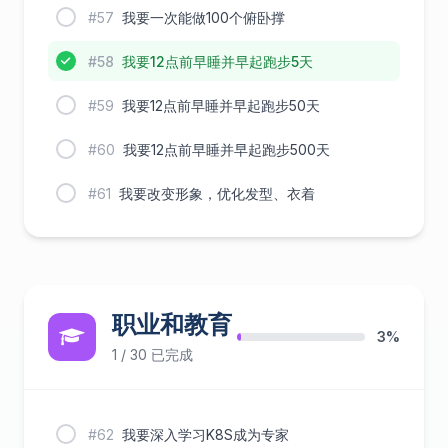
#57
我要一次能做100个俯卧撑
#58
我要12点前早睡并早起跑步5天
#59
我要12点前早睡并早起跑步50天
#60
我要12点前早睡并早起跑步500天
#61
我要改变形象，优化发型、衣着
职业和教育
3%
1 / 30 已完成
#62
我要深入学习K8S成为专家