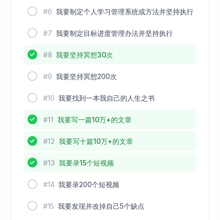
#6
我要制定个人学习管理系统或方法并坚持执行
#7
我要制定目标进度管理办法并坚持执行
#8
我要坚持冥想30次
#9
我要坚持冥想200次
#10
我要找到一本我自己的人生之书
#11
我要写一篇10万+的文章
#12
我要写十篇10万+的文章
#13
我要录15个短视频
#14
我要录200个短视频
#15
我要发现并改掉自己5个缺点