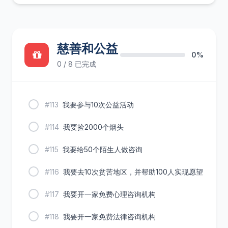
慈善和公益
0%
0 / 8 已完成
#113
我要参与10次公益活动
#114
我要捡2000个烟头
#115
我要给50个陌生人做咨询
#116
我要去10次贫苦地区，并帮助100人实现愿望
#117
我要开一家免费心理咨询机构
#118
我要开一家免费法律咨询机构