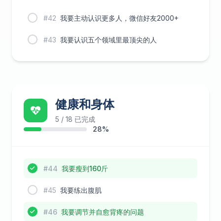
#42
我要主动认识更多人，微信好友2000+
#43
我要认识五个领域里最顶尖的人
健康和身体
5 / 18 已完成
28%
#44
我要瘦到160斤
#45
我要练出腹肌
#46
我要调节并自愈背疼的问题