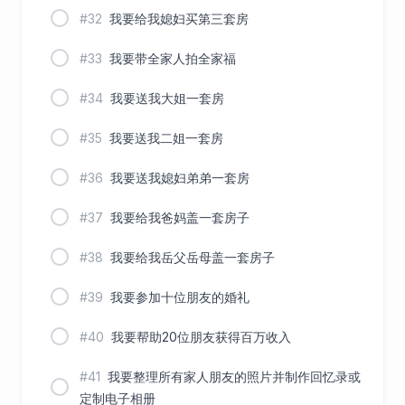
#32
我要给我媳妇买第三套房
#33
我要带全家人拍全家福
#34
我要送我大姐一套房
#35
我要送我二姐一套房
#36
我要送我媳妇弟弟一套房
#37
我要给我爸妈盖一套房子
#38
我要给我岳父岳母盖一套房子
#39
我要参加十位朋友的婚礼
#40
我要帮助20位朋友获得百万收入
#41
我要整理所有家人朋友的照片并制作回忆录或
定制电子相册