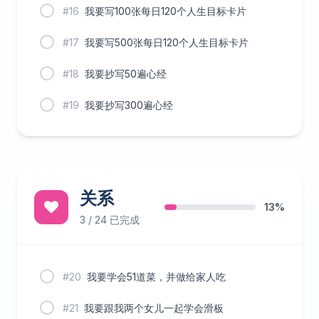
#16
我要写100张每日120个人生目标卡片
#17
我要写500张每日120个人生目标卡片
#18
我要抄写50遍心经
#19
我要抄写300遍心经
关系
13%
3 / 24 已完成
#20
我要学会51道菜，并做给家人吃
#21
我要跟我两个女儿一起学会滑板