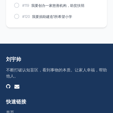
#119
我要创办一家慈善机构，助贫扶弱
#120
我要捐助建造1所希望小学
刘宇帅
不断打破认知盲区，看到事物的本质。让家人幸福，帮助
他人。
快速链接
首页