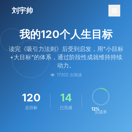
刘宇帅
我的120个人生目标
读完《吸引力法则》后受到启发，用"小目标
+大目标"的体系，通过阶段性成就维持持续
动力。
17202 次阅读
120
14
总目标
已完成
12%
完成率