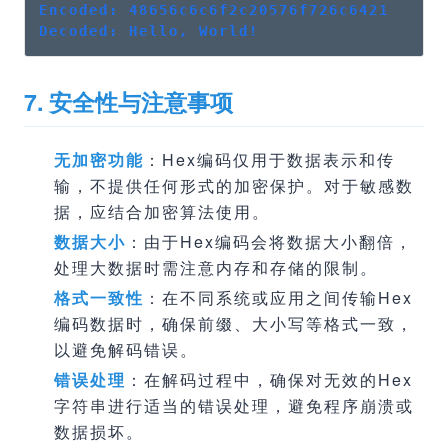
Encoded: 48656c6c6f2c20576f726c6421
Decoded: Hello, World!
7. 安全性与注意事项
无加密功能
：Hex编码仅用于数据表示和传
输，不提供任何形式的加密保护。对于敏感数
据，应结合加密算法使用。
数据大小
：由于Hex编码会将数据大小翻倍，
处理大数据时需注意内存和存储的限制。
格式一致性
：在不同系统或应用之间传输Hex
编码数据时，确保前缀、大小写等格式一致，
以避免解码错误。
错误处理
：在解码过程中，确保对无效的Hex
字符串进行适当的错误处理，避免程序崩溃或
数据损坏。